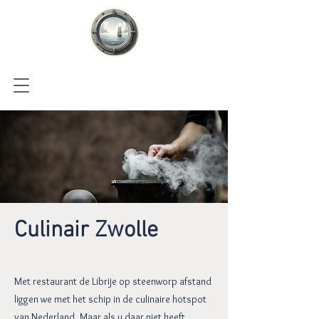
Culinair Zwolle
Met restaurant de Librije op steenworp afstand
liggen we met het schip in de culinaire hotspot
van Nederland. Maar als u daar niet heeft